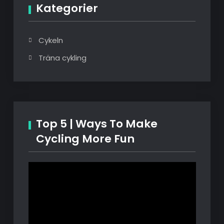
Kategorier
Cykeln
Träna cykling
Top 5 | Ways To Make
Cycling More Fun