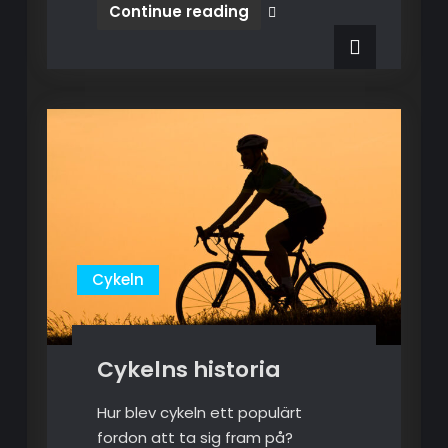
Continue reading
Om
cykeln
Cykeln
Cykelns historia
Hur blev cykeln ett populärt
fordon att ta sig fram på?