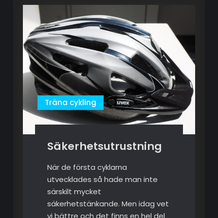
Träna cykling
Säkerhetsutrustning
När de första cyklarna
utvecklades så hade man inte
särskilt mycket
säkerhetstänkande. Men idag vet
vi bättre och det finns en hel del