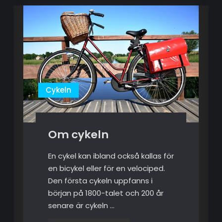
Cykeln
Om cykeln
En cykel kan ibland också kallas för
en bicykel eller för en velociped.
Den första cykeln uppfanns i
början på 1800-talet och 200 år
senare är cykeln …