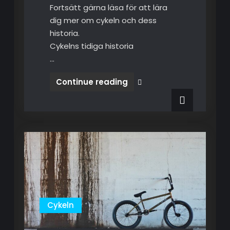
Fortsätt gärna läsa för att lära
dig mer om cykeln och dess
historia.
Cykelns tidiga historia
…
Continue reading
Cykelns
historia
Cykeln