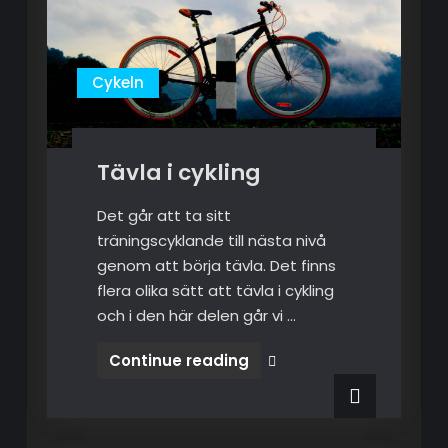
Cykeln
Tävla i cykling
Det går att ta sitt
träningscyklande till nästa nivå
genom att börja tävla. Det finns
flera olika sätt att tävla i cykling
och i den här delen går vi …
Continue reading
Tävla i
cykling