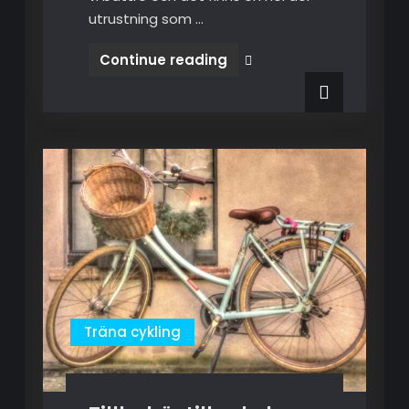
utrustning som …
Continue reading
Säkerhetsutrustning
Träna cykling