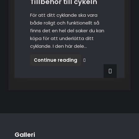
Tillbehör till cykeln
För att ditt cyklande ska vara
både roligt och funktionellt så
finns det en hel del saker du kan
köpa för att underlätta ditt
cyklande. I den här dele…
Continue reading
Tillbehör
till cykeln
Galleri