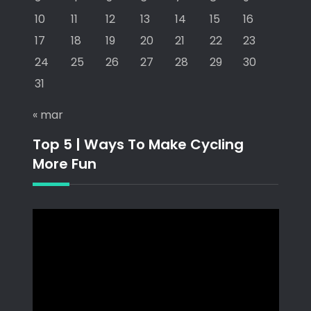
10
11
12
13
14
15
16
17
18
19
20
21
22
23
24
25
26
27
28
29
30
31
« mar
Top 5 | Ways To Make Cycling
More Fun