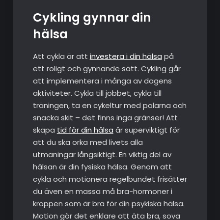
Cykling gynnar din
hälsa
Att cykla är att
investera i din hälsa
på
ett roligt och gynnande sätt. Cykling går
att implementera i många av dagens
aktiviteter. Cykla till jobbet, cykla till
träningen, ta en cykeltur med polarna och
snacka skit – det finns inga gränser! Att
skapa
tid för din hälsa
är superviktigt för
att du ska orka med livets alla
utmaningar långsiktigt. En viktig del av
hälsan är din fysiska hälsa. Genom att
cykla och motionera regelbundet frisätter
du även en massa må bra-hormoner i
kroppen som är bra för din psykiska hälsa.
Motion gör det enklare att äta bra, sova