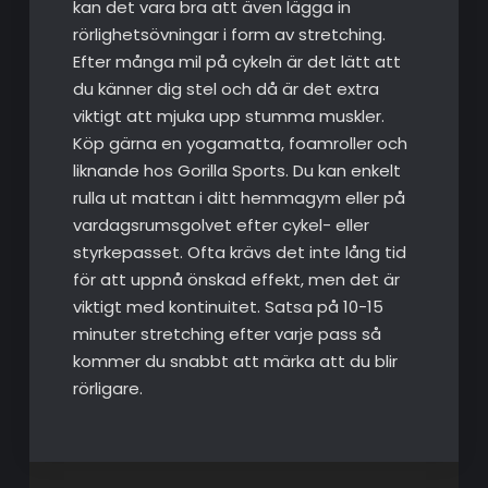
kan det vara bra att även lägga in
rörlighetsövningar i form av stretching.
Efter många mil på cykeln är det lätt att
du känner dig stel och då är det extra
viktigt att mjuka upp stumma muskler.
Köp gärna en yogamatta, foamroller och
liknande hos Gorilla Sports. Du kan enkelt
rulla ut mattan i ditt hemmagym eller på
vardagsrumsgolvet efter cykel- eller
styrkepasset. Ofta krävs det inte lång tid
för att uppnå önskad effekt, men det är
viktigt med kontinuitet. Satsa på 10-15
minuter stretching efter varje pass så
kommer du snabbt att märka att du blir
rörligare.