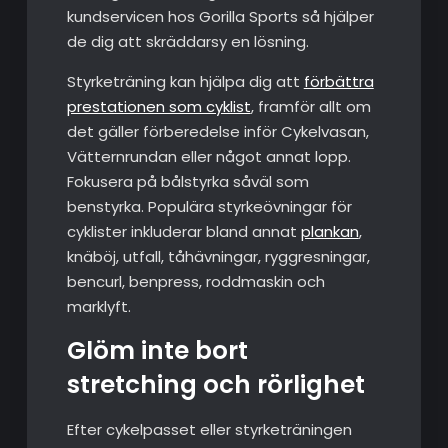
kundservicen hos Gorilla Sports så hjälper
de dig att skräddarsy en lösning.
Styrketräning kan hjälpa dig att
förbättra
prestationen som cyklist
, framför allt om
det gäller förberedelse inför Cykelvasan,
Vätternrundan eller något annat lopp.
Fokusera på bålstyrka såväl som
benstyrka. Populära styrkeövningar för
cyklister inkluderar bland annat
plankan
,
knäböj, utfall, tåhävningar, ryggresningar,
bencurl, benpress, roddmaskin och
marklyft.
Glöm inte bort
stretching och rörlighet
Efter cykelpasset eller styrketräningen