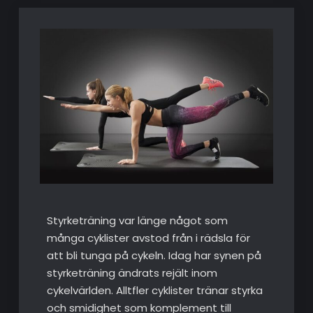
Styrketräning var länge något som
många cyklister avstod från i rädsla för
att bli tunga på cykeln. Idag har synen på
styrketräning ändrats rejält inom
cykelvärlden. Alltfler cyklister tränar styrka
och smidighet som komplement till