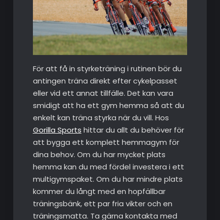
För att få in styrketräning i rutinen bör du
antingen träna direkt efter cykelpasset
eller vid ett annat tillfälle. Det kan vara
smidigt att ha ett gym hemma så att du
enkelt kan träna styrka när du vill. Hos
Gorilla Sports
hittar du allt du behöver för
att bygga ett komplett hemmagym för
dina behov. Om du har mycket plats
hemma kan du med fördel investera i ett
multigymspaket. Om du har mindre plats
kommer du långt med en hopfällbar
träningsbänk, ett par fria vikter och en
träningsmatta. Ta gärna kontakta med