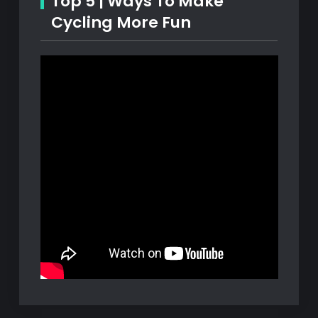
Top 5 | Ways To Make
Cycling More Fun