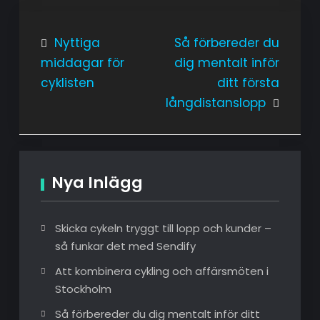
Inläggsnavigering
Nyttiga
Så förbereder du
middagar för
dig mentalt inför
cyklisten
ditt första
långdistanslopp
Nya Inlägg
Skicka cykeln tryggt till lopp och kunder –
så funkar det med Sendify
Att kombinera cykling och affärsmöten i
Stockholm
Så förbereder du dig mentalt inför ditt